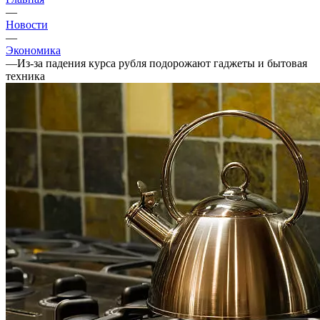
—
Новости
—
Экономика
—
Из-за падения курса рубля подорожают гаджеты и бытовая
техника