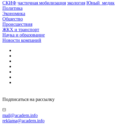
СКИФ
частичная мобилизация
экология
Юный_медик
Политика
Экономика
Общество
Происшествия
ЖКХ и транспорт
Наука и образование
Новости компаний
Подписаться на рассылку
mail@academ.info
reklama@academ.info