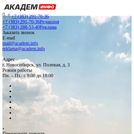
+7 (383) 291-70-36
+7 (383) 291-70-36
Редакция
+7 (383) 288-53-40
Реклама
Заказать звонок
E-mail
mail@academ.info
reklama@academ.info
Адрес
г. Новосибирск, ул. Полевая, д. 3
Режим работы
Пн. – Пт.: с 9:00 до 18:00
Предложить новость