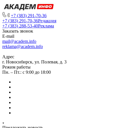
+7 (383) 291-70-36
+7 (383) 291-70-36
Редакция
+7 (383) 288-53-40
Реклама
Заказать звонок
E-mail
mail@academ.info
reklama@academ.info
Адрес
г. Новосибирск, ул. Полевая, д. 3
Режим работы
Пн. – Пт.: с 9:00 до 18:00
Предложить новость