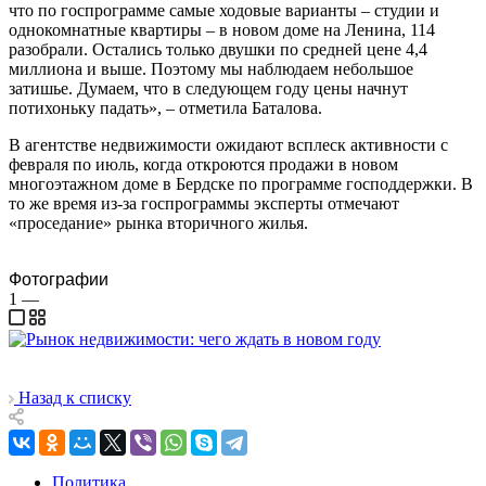
что по госпрограмме самые ходовые варианты – студии и
однокомнатные квартиры – в новом доме на Ленина, 114
разобрали. Остались только двушки по средней цене 4,4
миллиона и выше. Поэтому мы наблюдаем небольшое
затишье. Думаем, что в следующем году цены начнут
потихоньку падать», – отметила Баталова.
В агентстве недвижимости ожидают всплеск активности с
февраля по июль, когда откроются продажи в новом
многоэтажном доме в Бердске по программе господдержки. В
то же время из-за госпрограммы эксперты отмечают
«проседание» рынка вторичного жилья.
Фотографии
1
—
Назад к списку
Политика