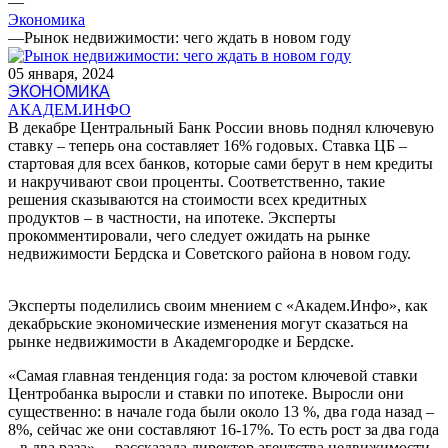
—
Экономика
—
Рынок недвижимости: чего ждать в новом году
05 января, 2024
ЭКОНОМИКА
АКАДЕМ.ИНФО
В декабре Центральный Банк России вновь поднял ключевую
ставку – теперь она составляет 16% годовых. Ставка ЦБ –
стартовая для всех банков, которые сами берут в нем кредиты
и накручивают свои проценты. Соответственно, такие
решения сказываются на стоимости всех кредитных
продуктов – в частности, на ипотеке. Эксперты
прокомментировали, чего следует ожидать на рынке
недвижимости Бердска и Советского района в новом году.
Эксперты поделились своим мнением с «Академ.Инфо», как
декабрьские экономические изменения могут сказаться на
рынке недвижимости в Академгородке и Бердске.
«Самая главная тенденция года: за ростом ключевой ставки
Центробанка выросли и ставки по ипотеке. Выросли они
существенно: в начале года были около 13 %, два года назад –
8%, сейчас же они составляют 16-17%. То есть рост за два года
– в два раза», – рассказала директор агентства недвижимости