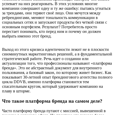
успевает на них реагировать. В этих условиях многие
компании совершают одну и ту же ошибку: пытаясь угнаться
за трендами, они теряют своё лицо. Они мечутся между
ребрендингами, меняют тональность коммуникации в
социальных сетях и запускают продукты без четкой связи с
основным портфелем. Результат? Потребитель просто
перестает понимать, кто перед ним и почему он должен
выбрать именно этот бренд.
Выход из этого кризиса идентичности лежит не в плоскости
сиюминутных маркетинговых решений, а в фундаментальной
стратегической работе. Речь идет о создании или
актуализации того, что профессионалы называют «платформа
бренда». Это не абстрактный документ для внутреннего
пользования, а базовый закон, по которому живет бизнес. Как
показывает 30-летний опыт брендингового агентства полного
цикла DDVB, именно платформа становится тем
спасательным кругом, который удерживает компанию на
плаву в шторме.
Что такое платформа бренда на самом деле?
Часто платформу бренда путают с миссией, вывешенной в