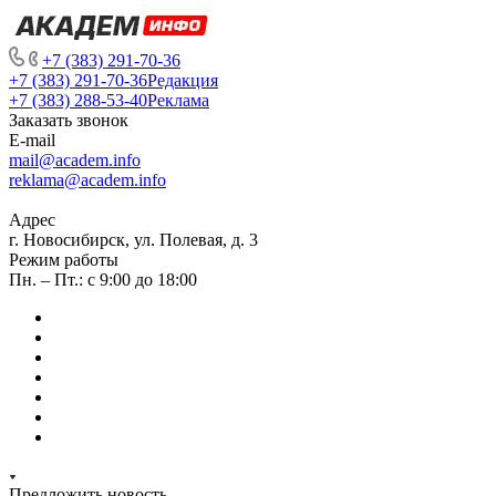
+7 (383) 291-70-36
+7 (383) 291-70-36
Редакция
+7 (383) 288-53-40
Реклама
Заказать звонок
E-mail
mail@academ.info
reklama@academ.info
Адрес
г. Новосибирск, ул. Полевая, д. 3
Режим работы
Пн. – Пт.: с 9:00 до 18:00
Предложить новость