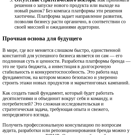
решения о запуске нового продукта или выходе на
новый рынок? Без компаса платформы эти решения
хаотичны. Платформа задает направление развития,
позволяя бизнесу расти органично, в соответствии со
своей миссией и ожиданиями аудитории.
Прочная основа для будущего
В мире, где все меняется слишком быстро, единственной
константой для успешного бизнеса является он сам — его
подлинная суть и ценности. Разработка платформы бренда —
это не трата бюджета, а инвестиция в долгосрочную
стабильность и конкурентоспособность. Это работа над
фундаментом, на котором можно безопасно и уверенно
строить этажи новых продуктов и маркетинговых кампаний.
Как создать такой фундамент, который будет работать
десятилетиями и объединит вокруг себя и команду, и
потребителей? Это сложная исследовательская и
стратегическая задача, требующая опыта и свежего,
непредвзятого взгляда.
Получить профессиональную консультацию по вопросам
аудита, разработки или репозиционирования бренда можно у