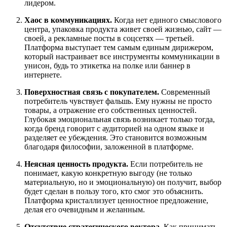
лидером.
Хаос в коммуникациях.
Когда нет единого смыслового
центра, упаковка продукта живет своей жизнью, сайт —
своей, а рекламные посты в соцсетях — третьей.
Платформа выступает тем самым единым дирижером,
который настраивает все инструменты коммуникации в
унисон, будь то этикетка на полке или баннер в
интернете.
Поверхностная связь с покупателем.
Современный
потребитель чувствует фальшь. Ему нужны не просто
товары, а отражение его собственных ценностей.
Глубокая эмоциональная связь возникает только тогда,
когда бренд говорит с аудиторией на одном языке и
разделяет ее убеждения. Это становится возможным
благодаря философии, заложенной в платформе.
Неясная ценность продукта.
Если потребитель не
понимает, какую конкретную выгоду (не только
материальную, но и эмоциональную) он получит, выбор
будет сделан в пользу того, кто смог это объяснить.
Платформа кристаллизует ценностное предложение,
делая его очевидным и желанным.
Отсутствие стратегического вектора.
Как принимать