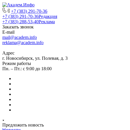
+7 (383) 291-70-36
+7 (383) 291-70-36
Редакция
+7 (383) 288-53-40
Реклама
Заказать звонок
E-mail
mail@academ.info
reklama@academ.info
Адрес
г. Новосибирск, ул. Полевая, д. 3
Режим работы
Пн. – Пт.: с 9:00 до 18:00
Предложить новость