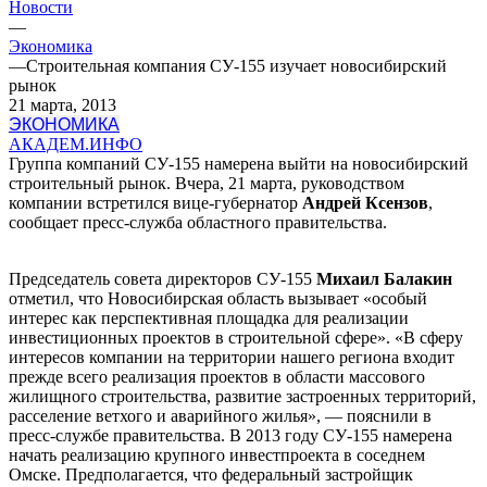
Новости
—
Экономика
—
Строительная компания СУ-155 изучает новосибирский
рынок
21 марта, 2013
ЭКОНОМИКА
АКАДЕМ.ИНФО
Группа компаний СУ-155 намерена выйти на новосибирский
строительный рынок. Вчера, 21 марта, руководством
компании встретился вице-губернатор
Андрей Ксензов
,
сообщает пресс-служба областного правительства.
Председатель совета директоров СУ-155
Михаил Балакин
отметил, что Новосибирская область вызывает «особый
интерес как перспективная площадка для реализации
инвестиционных проектов в строительной сфере». «В сферу
интересов компании на территории нашего региона входит
прежде всего реализация проектов в области массового
жилищного строительства, развитие застроенных территорий,
расселение ветхого и аварийного жилья», — пояснили в
пресс-службе правительства. В 2013 году СУ-155 намерена
начать реализацию крупного инвестпроекта в соседнем
Омске. Предполагается, что федеральный застройщик