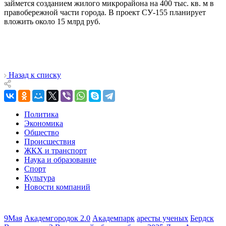
займется созданием жилого микрорайона на 400 тыс. кв. м в
правобережной части города. В проект СУ-155 планирует
вложить около 15 млрд руб.
Назад к списку
Политика
Экономика
Общество
Происшествия
ЖКХ и транспорт
Наука и образование
Спорт
Культура
Новости компаний
9Мая
Академгородок 2.0
Академпарк
аресты ученых
Бердск