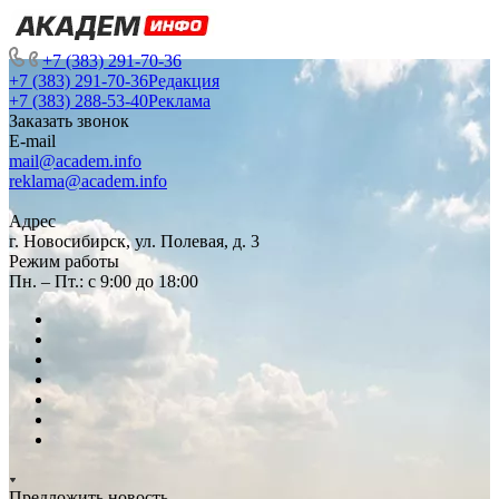
+7 (383) 291-70-36
+7 (383) 291-70-36
Редакция
+7 (383) 288-53-40
Реклама
Заказать звонок
E-mail
mail@academ.info
reklama@academ.info
Адрес
г. Новосибирск, ул. Полевая, д. 3
Режим работы
Пн. – Пт.: с 9:00 до 18:00
Предложить новость