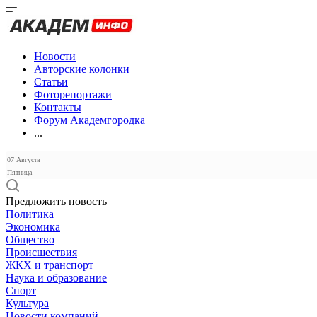
Новости
Авторские колонки
Статьи
Фоторепортажи
Контакты
Форум Академгородка
...
07 Августа
Пятница
Предложить новость
Политика
Экономика
Общество
Происшествия
ЖКХ и транспорт
Наука и образование
Спорт
Культура
Новости компаний