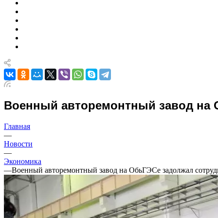
Военный авторемонтный завод на О
Главная
—
Новости
—
Экономика
—
Военный авторемонтный завод на ОбьГЭСе задолжал сотрудн