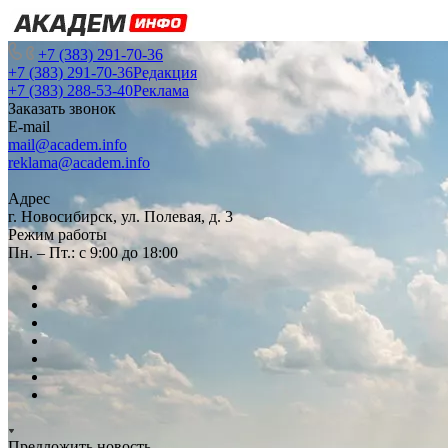
+7 (383) 291-70-36
+7 (383) 291-70-36
Редакция
+7 (383) 288-53-40
Реклама
Заказать звонок
E-mail
mail@academ.info
reklama@academ.info
Адрес
г. Новосибирск, ул. Полевая, д. 3
Режим работы
Пн. – Пт.: с 9:00 до 18:00
Предложить новость