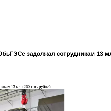
бьГЭСе задолжал сотрудникам 13 мл
икам 13 млн 260 тыс. рублей