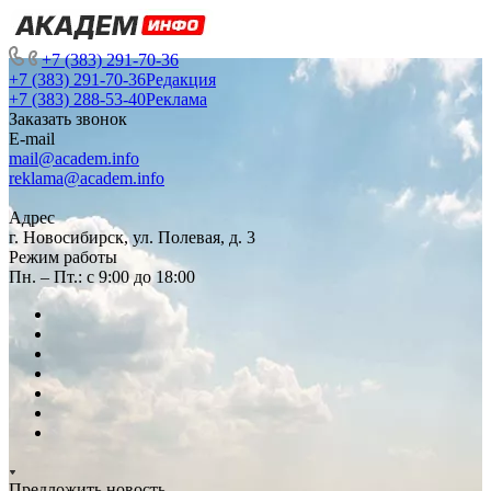
+7 (383) 291-70-36
+7 (383) 291-70-36
Редакция
+7 (383) 288-53-40
Реклама
Заказать звонок
E-mail
mail@academ.info
reklama@academ.info
Адрес
г. Новосибирск, ул. Полевая, д. 3
Режим работы
Пн. – Пт.: с 9:00 до 18:00
Предложить новость