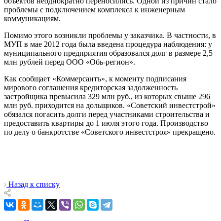
объектов неоднократно переносились. Одной из причин стало
проблемы с подключением комплекса к инженерным
коммуникациям.
Помимо этого возникли проблемы у заказчика. В частности, в
МУП в мае 2012 года была введена процедура наблюдения: у
муниципального предприятия образовался долг в размере 2,5
млн рублей перед ООО «Обь-регион».
Как сообщает «Коммерсантъ», к моменту подписания
мирового соглашения кредиторская задолженность
застройщика превысила 329 млн руб., из которых свыше 296
млн руб. приходится на дольщиков. «Советский инвестстрой»
обязался погасить долги перед участниками строительства и
предоставить квартиры до 1 июля этого года. Производство
по делу о банкротстве «Советского инвестстроя» прекращено.
Назад к списку