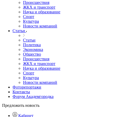
Происшествия
ЖКХ и транспорт
Наука и образование
Спорт
Культура
Новости компаний
Статьи
Статьи
Политика
Экономика
Общество
Происшествия
ЖКХ и транспорт
Наука и образование
Спорт
Культура
Новости компаний
Фоторепортажи
Контакты
Форум Академгородка
Предложить новость
Кабинет