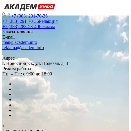
+7 (383) 291-70-36
+7 (383) 291-70-36
Редакция
+7 (383) 288-53-40
Реклама
Заказать звонок
E-mail
mail@academ.info
reklama@academ.info
Адрес
г. Новосибирск, ул. Полевая, д. 3
Режим работы
Пн. – Пт.: с 9:00 до 18:00
Предложить новость