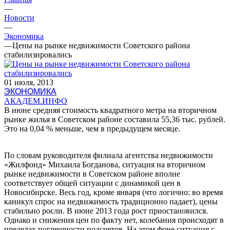
—
Новости
—
Экономика
—
Цены на рынке недвижимости Советского района
стабилизировались
01 июля, 2013
ЭКОНОМИКА
АКАДЕМ.ИНФО
В июне средняя стоимость квадратного метра на вторичном
рынке жилья в Советском районе составила 55,36 тыс. рублей.
Это на 0,04 % меньше, чем в предыдущем месяце.
По словам руководителя филиала агентства недвижимости
«Жилфонд» Михаила Богданова, ситуация на вторичном
рынке недвижимости в Советском районе вполне
соответствует общей ситуации с динамикой цен в
Новосибирске. Весь год, кроме января (что логично: во время
каникул спрос на недвижимость традиционно падает), цены
стабильно росли. В июне 2013 года рост приостановился.
Однако и снижения цен по факту нет, колебания происходят в
пределах погрешности подсчетов. На этом фоне ситуация с