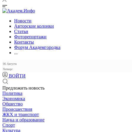
Новости
Авторские колонки
Статьи
Фоторепортажи
Контакты
Форум Академгородка
...
06 Августа
Четверг
ВОЙТИ
Предложить новость
Политика
Экономика
Общество
Происшествия
ЖКХ и транспорт
Наука и образование
Спорт
Культура