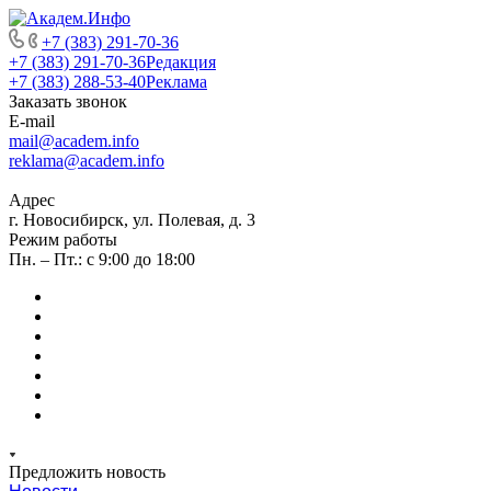
+7 (383) 291-70-36
+7 (383) 291-70-36
Редакция
+7 (383) 288-53-40
Реклама
Заказать звонок
E-mail
mail@academ.info
reklama@academ.info
Адрес
г. Новосибирск, ул. Полевая, д. 3
Режим работы
Пн. – Пт.: с 9:00 до 18:00
Предложить новость