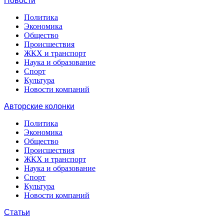
Новости
Политика
Экономика
Общество
Происшествия
ЖКХ и транспорт
Наука и образование
Спорт
Культура
Новости компаний
Авторские колонки
Политика
Экономика
Общество
Происшествия
ЖКХ и транспорт
Наука и образование
Спорт
Культура
Новости компаний
Статьи