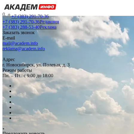
+7 (383) 291-70-36
+7 (383) 291-70-36
Редакция
+7 (383) 288-53-40
Реклама
Заказать звонок
E-mail
mail@academ.info
reklama@academ.info
Адрес
г. Новосибирск, ул. Полевая, д. 3
Режим работы
Пн. – Пт.: с 9:00 до 18:00
Предложить новость