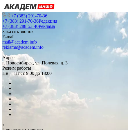
+7 (383) 291-70-36
+7 (383) 291-70-36
Редакция
+7 (383) 288-53-40
Реклама
Заказать звонок
E-mail
mail@academ.info
reklama@academ.info
Адрес
г. Новосибирск, ул. Полевая, д. 3
Режим работы
Пн. – Пт.: с 9:00 до 18:00
Предложить новость