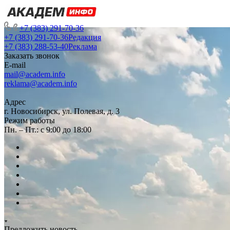
+7 (383) 291-70-36
+7 (383) 291-70-36
Редакция
+7 (383) 288-53-40
Реклама
Заказать звонок
E-mail
mail@academ.info
reklama@academ.info
Адрес
г. Новосибирск, ул. Полевая, д. 3
Режим работы
Пн. – Пт.: с 9:00 до 18:00
Предложить новость