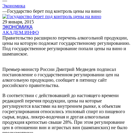
—
Экономика
—
Государство берет под контроль цены на вино
29 января, 2015
ЭКОНОМИКА
АКАДЕМ.ИНФО
Правительство расширило перечень алкогольной продукции,
цены на которую подлежат государственному регулированию.
Под государственное регулирование попали цены на вино и
шампанское.
Премьер-министр России Дмитрий Медведев подписал
постановление о государственном регулировании цен на
алкогольную продукцию, сообщает в пятницу сайт
российского правительства.
В соответствии с действовавшей до настоящего времени
редакцией перечня продукции, цены на которые
регулируются властями на внутреннем рынке, к объектам
госрегулирования относились этиловый спирт из пищевого
сырья, водка, ликеро-водочная и другая алкогольная
продукция крепостью свыше 28%. При этом регулирование
цен в отношении вин и игристых вин (шампанских) не было
предусмотрено.