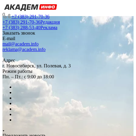
+7 (383) 291-70-36
+7 (383) 291-70-36
Редакция
+7 (383) 288-53-40
Реклама
Заказать звонок
E-mail
mail@academ.info
reklama@academ.info
Адрес
г. Новосибирск, ул. Полевая, д. 3
Режим работы
Пн. – Пт.: с 9:00 до 18:00
Предложить новость