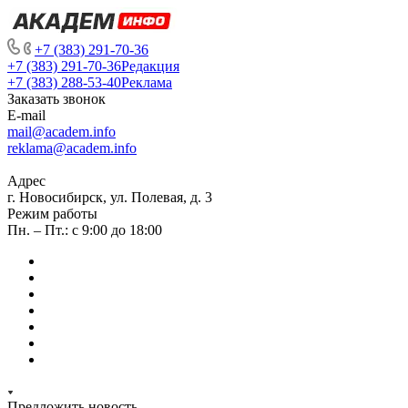
+7 (383) 291-70-36
+7 (383) 291-70-36
Редакция
+7 (383) 288-53-40
Реклама
Заказать звонок
E-mail
mail@academ.info
reklama@academ.info
Адрес
г. Новосибирск, ул. Полевая, д. 3
Режим работы
Пн. – Пт.: с 9:00 до 18:00
Предложить новость