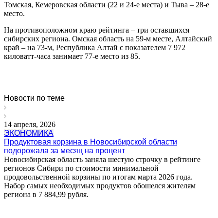
Томская, Кемеровская области (22 и 24-е места) и Тыва – 28-е
место.
На противоположном краю рейтинга – три оставшихся
сибирских региона. Омская область на 59-м месте, Алтайский
край – на 73-м, Республика Алтай с показателем 7 972
киловатт-часа занимает 77-е место из 85.
Новости по теме
14 апреля, 2026
ЭКОНОМИКА
Продуктовая корзина в Новосибирской области
подорожала за месяц на процент
Новосибирская область заняла шестую строчку в рейтинге
регионов Сибири по стоимости минимальной
продовольственной корзины по итогам марта 2026 года.
Набор самых необходимых продуктов обошелся жителям
региона в 7 884,99 рубля.