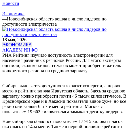
Новости
—
Экономика
—
Новосибирская область вошла в число лидеров по
доступности электричества
18 мая, 2026
ЭКОНОМИКА
АКАДЕМ.ИНФО
РИА Рейтинг изучило доступность электроэнергии для
населения различных регионов России. Для этого эксперты
оценили, сколько киловатт-часов может приобрести житель
конкретного региона на среднюю зарплату.
Сибирь выделяется доступностью электроэнергии, а первое
место в рейтинге заняла Иркутская область. Здесь за среднюю
зарплату можно приобрести почти 46 тысяч киловатт-часов. В
Красноярском крае и в Хакасии показатели вдвое хуже, но все
равно они заняли 6 и 7-е места рейтинга. Москва с
показателем 19 662 киловатт-часа замыкает десятку лидеров.
Новосибирская область с показателем 17 915 киловатт-часов
оказалась на 14-м месте. Также в первой половине рейтинга