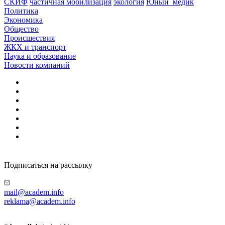
СКИФ
частичная мобилизация
экология
Юный_медик
Политика
Экономика
Общество
Происшествия
ЖКХ и транспорт
Наука и образование
Новости компаний
Подписаться на рассылку
mail@academ.info
reklama@academ.info