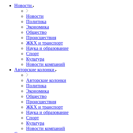
Новости
Новости
Политика
Экономика
Общество
Происшествия
ЖКХ и транспорт
Наука и образование
Спорт
Культура
Новости компаний
Авторские колонки
Авторские колонки
Политика
Экономика
Общество
Происшествия
ЖКХ и транспорт
Наука и образование
Спорт
Культура
Новости компаний