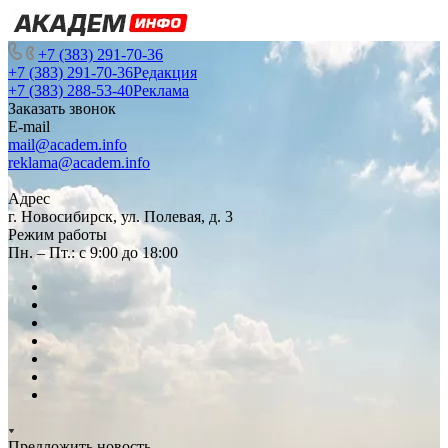
+7 (383) 291-70-36
+7 (383) 291-70-36
Редакция
+7 (383) 288-53-40
Реклама
Заказать звонок
E-mail
mail@academ.info
reklama@academ.info
Адрес
г. Новосибирск, ул. Полевая, д. 3
Режим работы
Пн. – Пт.: с 9:00 до 18:00
Предложить новость