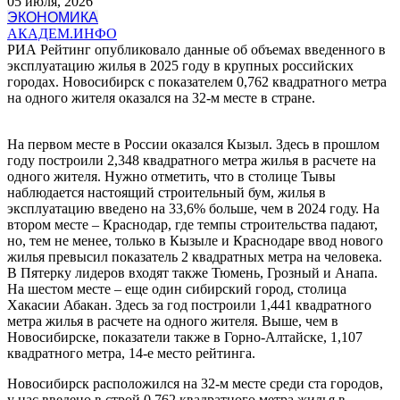
05 июля, 2026
ЭКОНОМИКА
АКАДЕМ.ИНФО
РИА Рейтинг опубликовало данные об объемах введенного в
эксплуатацию жилья в 2025 году в крупных российских
городах. Новосибирск с показателем 0,762 квадратного метра
на одного жителя оказался на 32-м месте в стране.
На первом месте в России оказался Кызыл. Здесь в прошлом
году построили 2,348 квадратного метра жилья в расчете на
одного жителя. Нужно отметить, что в столице Тывы
наблюдается настоящий строительный бум, жилья в
эксплуатацию введено на 33,6% больше, чем в 2024 году. На
втором месте – Краснодар, где темпы строительства падают,
но, тем не менее, только в Кызыле и Краснодаре ввод нового
жилья превысил показатель 2 квадратных метра на человека.
В Пятерку лидеров входят также Тюмень, Грозный и Анапа.
На шестом месте – еще один сибирский город, столица
Хакасии Абакан. Здесь за год построили 1,441 квадратного
метра жилья в расчете на одного жителя. Выше, чем в
Новосибирске, показатели также в Горно-Алтайске, 1,107
квадратного метра, 14-е место рейтинга.
Новосибирск расположился на 32-м месте среди ста городов,
у нас введено в строй 0,762 квадратного метра жилья в