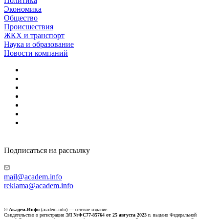
Политика
Экономика
Общество
Происшествия
ЖКХ и транспорт
Наука и образование
Новости компаний
Подписаться на рассылку
mail@academ.info
reklama@academ.info
© Академ.Инфо
(academ.info) — сетевое издание.
Свидетельство о регистрации
ЭЛ №ФС77-85764 от 25 августа 2023 г.
выдано Федеральной