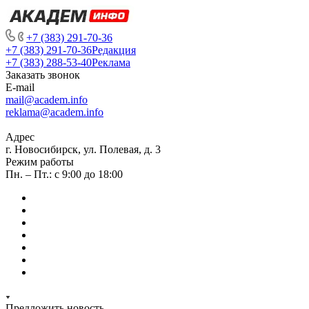
+7 (383) 291-70-36
+7 (383) 291-70-36
Редакция
+7 (383) 288-53-40
Реклама
Заказать звонок
E-mail
mail@academ.info
reklama@academ.info
Адрес
г. Новосибирск, ул. Полевая, д. 3
Режим работы
Пн. – Пт.: с 9:00 до 18:00
Предложить новость