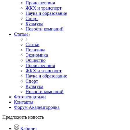
Происшествия
ЖКХ и транспорт
Наука и образование
Спорт
Культура
Новости компаний
Статьи
Статьи
Политика
Экономика
Общество
Происшествия
ЖКХ и транспорт
Наука и образование
Спорт
Культура
Новости компаний
Фоторепортажи
Контакты
Форум Академгородка
Предложить новость
Кабинет