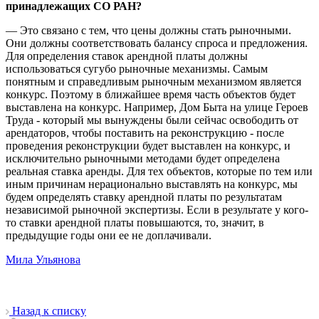
принадлежащих СО РАН?
— Это связано с тем, что цены должны стать рыночными.
Они должны соответствовать балансу спроса и предложения.
Для определения ставок арендной платы должны
использоваться сугубо рыночные механизмы. Самым
понятным и справедливым рыночным механизмом является
конкурс. Поэтому в ближайшее время часть объектов будет
выставлена на конкурс. Например, Дом Быта на улице Героев
Труда - который мы вынуждены были сейчас освободить от
арендаторов, чтобы поставить на реконструкцию - после
проведения реконструкции будет выставлен на конкурс, и
исключительно рыночными методами будет определена
реальная ставка аренды. Для тех объектов, которые по тем или
иным причинам нерационально выставлять на конкурс, мы
будем определять ставку арендной платы по результатам
независимой рыночной экспертизы. Если в результате у кого-
то ставки арендной платы повышаются, то, значит, в
предыдущие годы они ее не доплачивали.
Мила Ульянова
Назад к списку