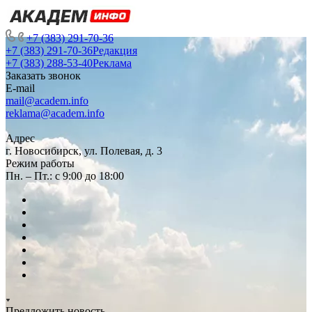
+7 (383) 291-70-36
+7 (383) 291-70-36
Редакция
+7 (383) 288-53-40
Реклама
Заказать звонок
E-mail
mail@academ.info
reklama@academ.info
Адрес
г. Новосибирск, ул. Полевая, д. 3
Режим работы
Пн. – Пт.: с 9:00 до 18:00
Предложить новость