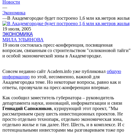
Новости
—
Экономика
—
В Академгородке будет построено 1,6 млн кв.метров жилья
19 июля, 2005
ЭКОНОМИКА
МИЛА УЛЬЯНОВА
19 июля состоялась пресс-конференция, посвященная
вопросам, связанным со строительством "силиконовой тайги"
и особой экономической зоны в Академгородке.
Совсем недавно сайт Academ.info уже публиковал
общую
информацию
по этой, несомненно, важной для
Академгородка теме. Но некоторые вопросы, равно как и
ответы, прозвучали на пресс-конференции впервые.
Как сообщил заместитель губернатора – руководитель
департамента науки, инноваций, информатизации и связи
Геннадий Сапожников
, курирующий этот проект, "Мы
рассматриваем сразу шесть инвестиционных проектов. Не
просто отдельно технопарк, отдельно экономическая зона,
отдельно жилье и так далее. Нет. Шесть, и в комплексе. И с
потенциальными инвесторами мы разговариваем тоже про