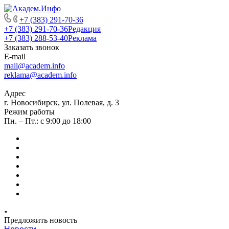
+7 (383) 291-70-36
+7 (383) 291-70-36
Редакция
+7 (383) 288-53-40
Реклама
Заказать звонок
E-mail
mail@academ.info
reklama@academ.info
Адрес
г. Новосибирск, ул. Полевая, д. 3
Режим работы
Пн. – Пт.: с 9:00 до 18:00
Предложить новость