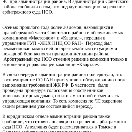
ЧС при администрации района. В администрации Советского
района сообщили о том, что подадут апелляцию на решение
арбитражного суда НСО.
Осенью прошлого года более 30 домов, находящихся в
правобережной части Советского района и обслуживаемых
компаниями «Мастердом» и «Квартал», перешли в
управление ГУП «ЖКХ ННЦ СО РАН». Переход был
рекомендован комиссией по чрезвычайным ситуациям и
пожарной безопасности при администрации района.
Арбитражный суд НСО отменил решение комиссии только в
отношении управляющей компании «Квартал».
В свою очередь в администрации района подчеркнули, что
госпредприятие СО РАН приступило к обслуживанию после
выполнения требований ЖК РФ. В частности, были
проведена процедура голосования собственников
многоквартирных домов, по итогам которой и сменилась
управляющая компания. То есть комиссия по ЧС закрепила
своим решением уже состоявшийся переход.
В юридическом отделе администрации района также
сообщили, что готовят апелляцию на решение арбитражного
суда НСО. Апелляция будет рассматриваться в Томске в