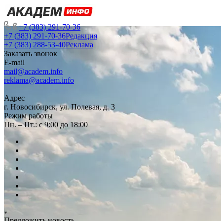
+7 (383) 291-70-36
+7 (383) 291-70-36
Редакция
+7 (383) 288-53-40
Реклама
Заказать звонок
E-mail
mail@academ.info
reklama@academ.info
Адрес
г. Новосибирск, ул. Полевая, д. 3
Режим работы
Пн. – Пт.: с 9:00 до 18:00
Предложить новость