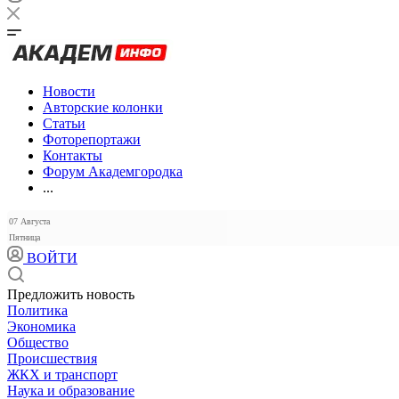
Новости
Авторские колонки
Статьи
Фоторепортажи
Контакты
Форум Академгородка
...
07 Августа
Пятница
ВОЙТИ
Предложить новость
Политика
Экономика
Общество
Происшествия
ЖКХ и транспорт
Наука и образование