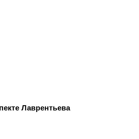
пекте Лаврентьева