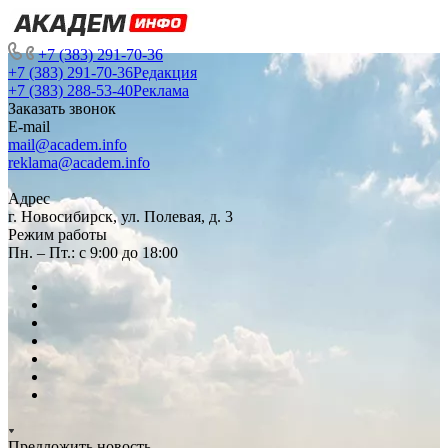
+7 (383) 291-70-36
+7 (383) 291-70-36
Редакция
+7 (383) 288-53-40
Реклама
Заказать звонок
E-mail
mail@academ.info
reklama@academ.info
Адрес
г. Новосибирск, ул. Полевая, д. 3
Режим работы
Пн. – Пт.: с 9:00 до 18:00
Предложить новость