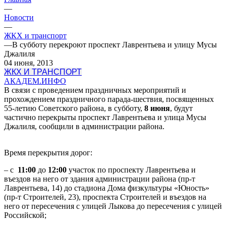
—
Новости
—
ЖКХ и транспорт
—
В субботу перекроют проспект Лаврентьева и улицу Мусы
Джалиля
04 июня, 2013
ЖКХ И ТРАНСПОРТ
АКАДЕМ.ИНФО
В связи с проведением праздничных мероприятий и
прохождением праздничного парада-шествия, посвященных
55-летию Советского района, в субботу,
8 июня
, будут
частично перекрыты проспект Лаврентьева и улица Мусы
Джалиля, сообщили в администрации района.
Время перекрытия дорог:
– с
11:00
до
12:00
участок по проспекту Лаврентьева и
въездов на него от здания администрации района (пр-т
Лаврентьева, 14) до стадиона Дома физкультуры «Юность»
(пр-т Строителей, 23), проспекта Строителей и въездов на
него от пересечения с улицей Лыкова до пересечения с улицей
Российской;