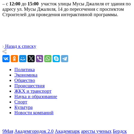
– с
12:00
до
15:00
участок улицы Мусы Джалиля от здания по
адресу ул. Мусы Джалиля, 14 до пересечения с проспектом
Строителей для проведения интерактивной программы.
Назад к списку
Политика
Экономика
Общество
Происшествия
ЖКХ и транспорт
Наука и образование
Спорт
Культура
Новости компаний
9Мая
Академгородок 2.0
Академпарк
аресты ученых
Бердск