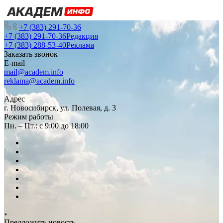
+7 (383) 291-70-36
+7 (383) 291-70-36
Редакция
+7 (383) 288-53-40
Реклама
Заказать звонок
E-mail
mail@academ.info
reklama@academ.info
Адрес
г. Новосибирск, ул. Полевая, д. 3
Режим работы
Пн. – Пт.: с 9:00 до 18:00
Предложить новость