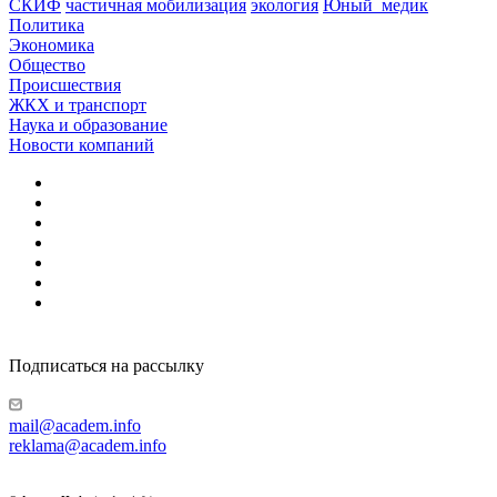
СКИФ
частичная мобилизация
экология
Юный_медик
Политика
Экономика
Общество
Происшествия
ЖКХ и транспорт
Наука и образование
Новости компаний
Подписаться на рассылку
mail@academ.info
reklama@academ.info