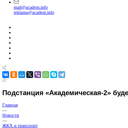
mail@academ.info
reklama@academ.info
Подстанция «Академическая-2» буд
Главная
—
Новости
—
ЖКХ и транспорт