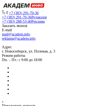
+7 (383) 291-70-36
+7 (383) 291-70-36
Редакция
+7 (383) 288-53-40
Реклама
Заказать звонок
E-mail
mail@academ.info
reklama@academ.info
Адрес
г. Новосибирск, ул. Полевая, д. 3
Режим работы
Пн. – Пт.: с 9:00 до 18:00
Предложить новость