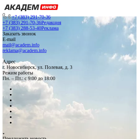
+7 (383) 291-70-36
+7 (383) 291-70-36
Редакция
+7 (383) 288-53-40
Реклама
Заказать звонок
E-mail
mail@academ.info
reklama@academ.info
Адрес
г. Новосибирск, ул. Полевая, д. 3
Режим работы
Пн. – Пт.: с 9:00 до 18:00
Предложить новость