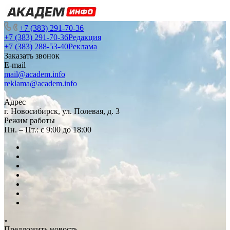
+7 (383) 291-70-36
+7 (383) 291-70-36
Редакция
+7 (383) 288-53-40
Реклама
Заказать звонок
E-mail
mail@academ.info
reklama@academ.info
Адрес
г. Новосибирск, ул. Полевая, д. 3
Режим работы
Пн. – Пт.: с 9:00 до 18:00
Предложить новость