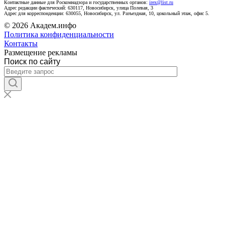
Контактные данные для Роскомнадзора и государственных органов:
irex@list.ru
Адрес редакции фактический: 630117, Новосибирск, улица Полевая, 3
Адрес для корреспонденции: 630055, Новосибирск, ул. Разъездная, 10, цокольный этаж, офис 5.
© 2026 Академ.инфо
Политика конфиденциальности
Контакты
Размещение рекламы
Поиск по сайту