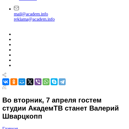
mail@academ.info
reklama@academ.info
Во вторник, 7 апреля гостем
студии АкадемТВ станет Валерий
Шварцкопп
Главная