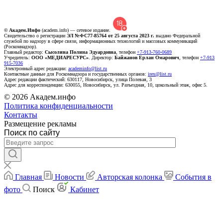
© Академ.Инфо
(academ.info) — сетевое издание.
Свидетельство о регистрации
ЭЛ №ФС77-85764 от 25 августа 2023 г.
выдано Федеральной
службой по надзору в сфере связи, информационных технологий и массовых коммуникаций
(Роскомнадзор).
Главный редактор:
Сысолина Полина Эдуардовна
, телефон
+7-913-760-0689
Учредитель:
ООО «МЕДИАРЕСУРС»
. Директор:
Байжанов Ерлан Омарович
, телефон
+7-913
915-7036
Электронный адрес редакции:
academinfo@list.ru
Контактные данные для Роскомнадзора и государственных органов:
irex@list.ru
Адрес редакции фактический: 630117, Новосибирск, улица Полевая, 3
Адрес для корреспонденции: 630055, Новосибирск, ул. Разъездная, 10, цокольный этаж, офис 5.
© 2026 Академ.инфо
Политика конфиденциальности
Контакты
Размещение рекламы
Поиск по сайту
Главная
Новости
Авторская колонка
События в
фото
Поиск
Кабинет