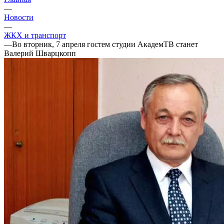
—
Новости
—
ЖКХ и транспорт
—
Во вторник, 7 апреля гостем студии АкадемТВ станет
Валерий Шварцкопп