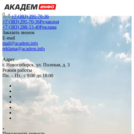
+7 (383) 291-70-36
+7 (383) 291-70-36
Редакция
+7 (383) 288-53-40
Реклама
Заказать звонок
E-mail
mail@academ.info
reklama@academ.info
Адрес
г. Новосибирск, ул. Полевая, д. 3
Режим работы
Пн. – Пт.: с 9:00 до 18:00
Предложить новость