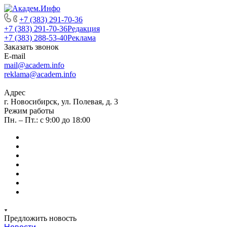
+7 (383) 291-70-36
+7 (383) 291-70-36
Редакция
+7 (383) 288-53-40
Реклама
Заказать звонок
E-mail
mail@academ.info
reklama@academ.info
Адрес
г. Новосибирск, ул. Полевая, д. 3
Режим работы
Пн. – Пт.: с 9:00 до 18:00
Предложить новость