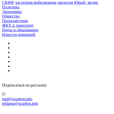
СКИФ
частичная мобилизация
экология
Юный_медик
Политика
Экономика
Общество
Происшествия
ЖКХ и транспорт
Наука и образование
Новости компаний
Подписаться на рассылку
mail@academ.info
reklama@academ.info