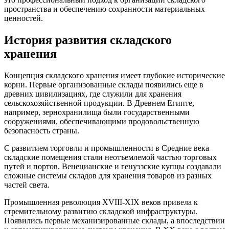
пространства и обеспечению сохранности материальных
ценностей.
История развития складского
хранения
Концепция складского хранения имеет глубокие исторические
корни. Первые организованные склады появились еще в
древних цивилизациях, где служили для хранения
сельскохозяйственной продукции. В Древнем Египте,
например, зернохранилища были государственными
сооружениями, обеспечивающими продовольственную
безопасность страны.
С развитием торговли и промышленности в Средние века
складские помещения стали неотъемлемой частью торговых
путей и портов. Венецианские и генуэзские купцы создавали
сложные системы складов для хранения товаров из разных
частей света.
Промышленная революция XVIII-XIX веков привела к
стремительному развитию складской инфраструктуры.
Появились первые механизированные склады, а впоследствии