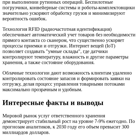
при выполнении рутинных операций. Беспилотные
погрузчики, конвейерные системы и роботы-комплектовщики
значительно ускоряют обработку грузов и минимизируют
вероятность ошибок.
Технология RFID (радиочастотная идентификация)
обеспечивает автоматический учет товаров без необходимости
прямого контакта со сканером, что существенно ускоряет
процессы приемки и отгрузки. Интернет вещей (IoT)
позволяет создавать "умные склады", где датчики
контролируют температуру, влажность и другие параметры
хранения, а также состояние оборудования.
Облачные технологии дают возможность клиентам удаленно
контролировать состояние запасов и формировать заявки на
отгрузку, делая процесс управления товарными потоками
максимально прозрачным и удобным.
Интересные факты и выводы
Мировой рынок услуг ответственного хранения
демонстрирует стабильный рост на уровне 7-9% ежегодно. По
прогнозам аналитиков, к 2030 году его объем превысит 300
миллиардов долларов.