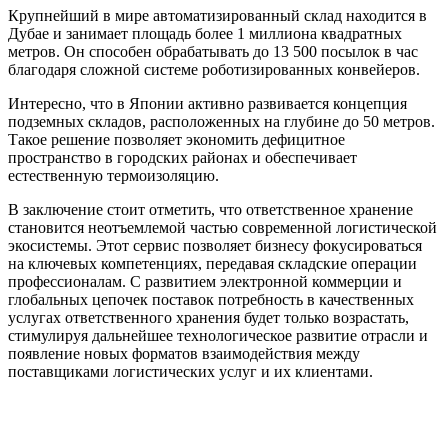
Крупнейший в мире автоматизированный склад находится в
Дубае и занимает площадь более 1 миллиона квадратных
метров. Он способен обрабатывать до 13 500 посылок в час
благодаря сложной системе роботизированных конвейеров.
Интересно, что в Японии активно развивается концепция
подземных складов, расположенных на глубине до 50 метров.
Такое решение позволяет экономить дефицитное
пространство в городских районах и обеспечивает
естественную термоизоляцию.
В заключение стоит отметить, что ответственное хранение
становится неотъемлемой частью современной логистической
экосистемы. Этот сервис позволяет бизнесу фокусироваться
на ключевых компетенциях, передавая складские операции
профессионалам. С развитием электронной коммерции и
глобальных цепочек поставок потребность в качественных
услугах ответственного хранения будет только возрастать,
стимулируя дальнейшее технологическое развитие отрасли и
появление новых форматов взаимодействия между
поставщиками логистических услуг и их клиентами.