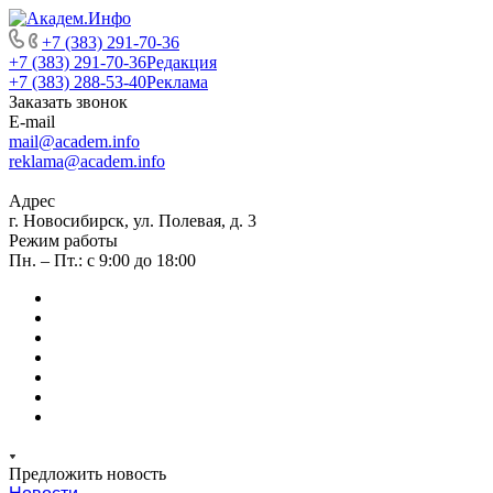
+7 (383) 291-70-36
+7 (383) 291-70-36
Редакция
+7 (383) 288-53-40
Реклама
Заказать звонок
E-mail
mail@academ.info
reklama@academ.info
Адрес
г. Новосибирск, ул. Полевая, д. 3
Режим работы
Пн. – Пт.: с 9:00 до 18:00
Предложить новость