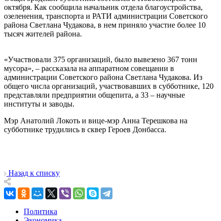
октября. Как сообщила начальник отдела благоустройства,
озеленения, транспорта и РАТИ администрации Советского
района Светлана Чудакова, в нем приняло участие более 10
тысяч жителей района.
«Участвовали 375 организаций, было вывезено 367 тонн
мусора», – рассказала на аппаратном совещании в
администрации Советского района Светлана Чудакова. Из
общего числа организаций, участвовавших в субботнике, 120
представляли предприятии общепита, а 33 – научные
институты и заводы.
Мэр Анатолий Локоть и вице-мэр Анна Терешкова на
субботнике трудились в сквер Героев Донбасса.
Назад к списку
Политика
Экономика