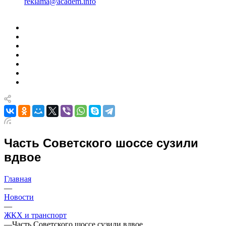
reklama@academ.info
Часть Советского шоссе сузили
вдвое
Главная
—
Новости
—
ЖКХ и транспорт
—
Часть Советского шоссе сузили вдвое