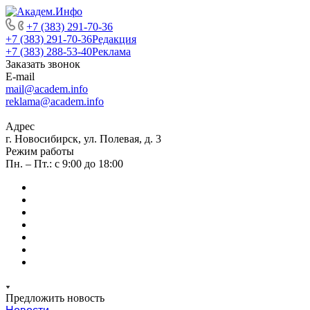
+7 (383) 291-70-36
+7 (383) 291-70-36
Редакция
+7 (383) 288-53-40
Реклама
Заказать звонок
E-mail
mail@academ.info
reklama@academ.info
Адрес
г. Новосибирск, ул. Полевая, д. 3
Режим работы
Пн. – Пт.: с 9:00 до 18:00
Предложить новость