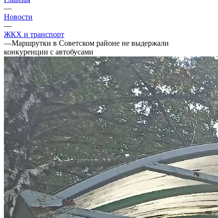
—
Новости
—
ЖКХ и транспорт
—
Маршрутки в Советском районе не выдержали
конкуренции с автобусами