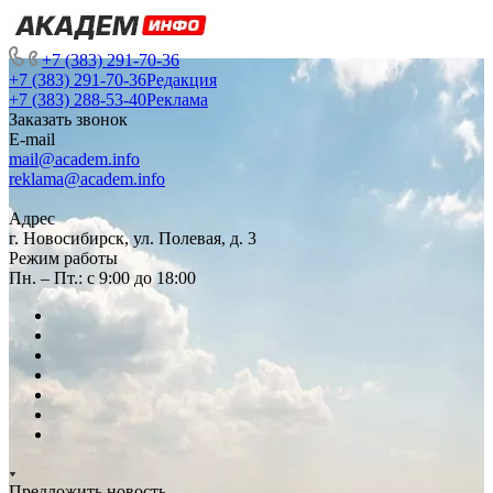
+7 (383) 291-70-36
+7 (383) 291-70-36
Редакция
+7 (383) 288-53-40
Реклама
Заказать звонок
E-mail
mail@academ.info
reklama@academ.info
Адрес
г. Новосибирск, ул. Полевая, д. 3
Режим работы
Пн. – Пт.: с 9:00 до 18:00
Предложить новость