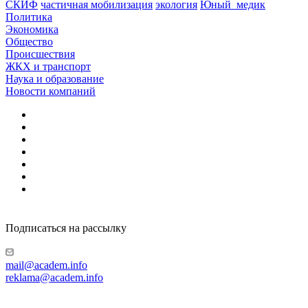
СКИФ
частичная мобилизация
экология
Юный_медик
Политика
Экономика
Общество
Происшествия
ЖКХ и транспорт
Наука и образование
Новости компаний
Подписаться на рассылку
mail@academ.info
reklama@academ.info