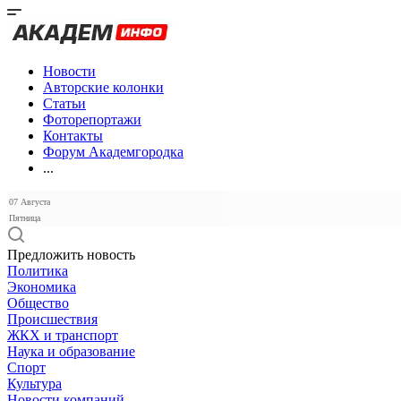
Новости
Авторские колонки
Статьи
Фоторепортажи
Контакты
Форум Академгородка
...
07 Августа
Пятница
Предложить новость
Политика
Экономика
Общество
Происшествия
ЖКХ и транспорт
Наука и образование
Спорт
Культура
Новости компаний