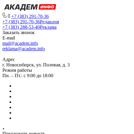
+7 (383) 291-70-36
+7 (383) 291-70-36
Редакция
+7 (383) 288-53-40
Реклама
Заказать звонок
E-mail
mail@academ.info
reklama@academ.info
Адрес
г. Новосибирск, ул. Полевая, д. 3
Режим работы
Пн. – Пт.: с 9:00 до 18:00
Предложить новость