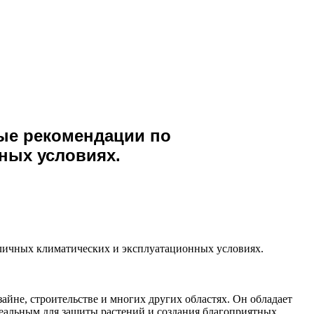
ые рекомендации по
ных условиях.
личных климатических и эксплуатационных условиях.
айне, строительстве и многих других областях. Он обладает
идеальным для защиты растений и создания благоприятных