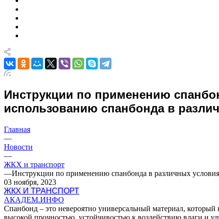
Инструкции по применению спанбо
использованию спанбонда в различ
Главная
—
Новости
—
ЖКХ и транспорт
—
Инструкции по применению спанбонда в различных условия
03 ноября, 2023
ЖКХ И ТРАНСПОРТ
АКАДЕМ.ИНФО
Спанбонд – это невероятно универсальный материал, который н
высокой прочностью, устойчивостью к воздействию влаги и уль