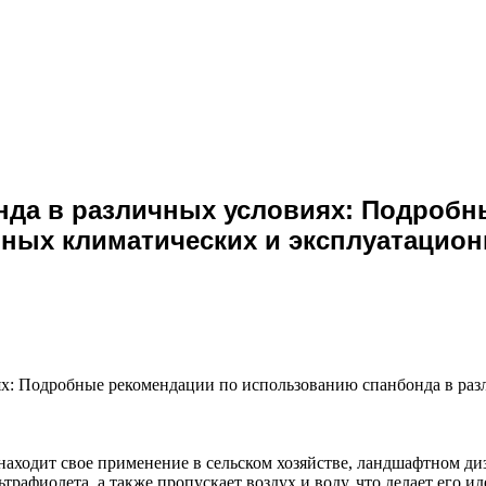
нда в различных условиях: Подробн
ных климатических и эксплуатацион
х: Подробные рекомендации по использованию спанбонда в раз
аходит свое применение в сельском хозяйстве, ландшафтном диз
трафиолета, а также пропускает воздух и воду, что делает его 