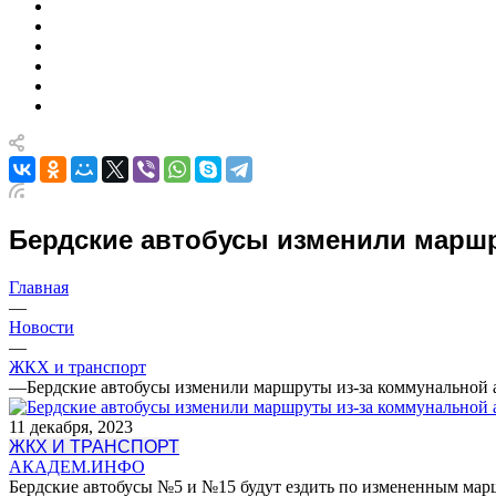
Бердские автобусы изменили марш
Главная
—
Новости
—
ЖКХ и транспорт
—
Бердские автобусы изменили маршруты из-за коммунальной 
11 декабря, 2023
ЖКХ И ТРАНСПОРТ
АКАДЕМ.ИНФО
Бердские автобусы №5 и №15 будут ездить по измененным марш