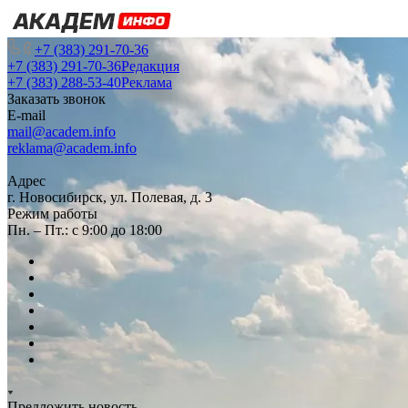
+7 (383) 291-70-36
+7 (383) 291-70-36
Редакция
+7 (383) 288-53-40
Реклама
Заказать звонок
E-mail
mail@academ.info
reklama@academ.info
Адрес
г. Новосибирск, ул. Полевая, д. 3
Режим работы
Пн. – Пт.: с 9:00 до 18:00
Предложить новость