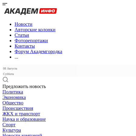
Новости
Авторские колонки
Статьи
Фоторепортажи
Контакты
Форум Академгородка
...
08 Августа
Суббота
Предложить новость
Политика
Экономика
Общество
Происшествия
ЖКХ и транспорт
Наука и образование
Спорт
Культура
Новости компаний