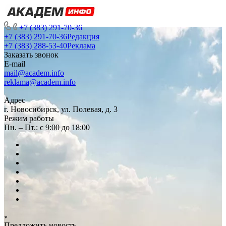
+7 (383) 291-70-36
+7 (383) 291-70-36
Редакция
+7 (383) 288-53-40
Реклама
Заказать звонок
E-mail
mail@academ.info
reklama@academ.info
Адрес
г. Новосибирск, ул. Полевая, д. 3
Режим работы
Пн. – Пт.: с 9:00 до 18:00
Предложить новость