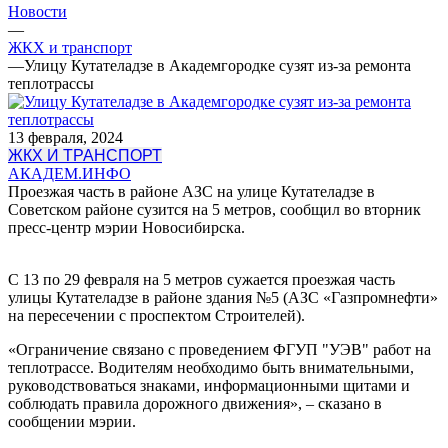
Новости
—
ЖКХ и транспорт
—
Улицу Кутателадзе в Академгородке сузят из-за ремонта
теплотрассы
13 февраля, 2024
ЖКХ И ТРАНСПОРТ
АКАДЕМ.ИНФО
Проезжая часть в районе АЗС на улице Кутателадзе в
Советском районе сузится на 5 метров, сообщил во вторник
пресс-центр мэрии Новосибирска.
С 13 по 29 февраля на 5 метров сужается проезжая часть
улицы Кутателадзе в районе здания №5 (АЗС «Газпромнефти»
на пересечении с проспектом Строителей).
«Ограничение связано с проведением ФГУП "УЭВ" работ на
теплотрассе. Водителям необходимо быть внимательными,
руководствоваться знаками, информационными щитами и
соблюдать правила дорожного движения», – сказано в
сообщении мэрии.