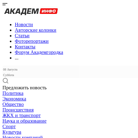
Новости
Авторские колонки
Статьи
Фоторепортажи
Контакты
Форум Академгородка
...
08 Августа
Суббота
Предложить новость
Политика
Экономика
Общество
Происшествия
ЖКХ и транспорт
Наука и образование
Спорт
Культура
Новости компаний