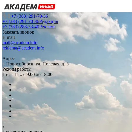
+7 (383) 291-70-36
+7 (383) 291-70-36
Редакция
+7 (383) 288-53-40
Реклама
Заказать звонок
E-mail
mail@academ.info
reklama@academ.info
Адрес
г. Новосибирск, ул. Полевая, д. 3
Режим работы
Пн. – Пт.: с 9:00 до 18:00
Предложить новость