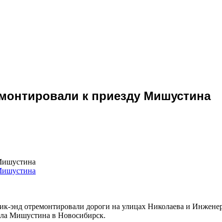
монтировали к приезду Мишустина
 Мишустина
уик-энд отремонтировали дороги на улицах Николаева и Инжене
ила Мишустина в Новосибирск.