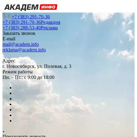
+7 (383) 291-70-36
+7 (383) 291-70-36
Редакция
+7 (383) 288-53-40
Реклама
Заказать звонок
E-mail
mail@academ.info
reklama@academ.info
Адрес
г. Новосибирск, ул. Полевая, д. 3
Режим работы
Пн. – Пт.: с 9:00 до 18:00
Предложить новость