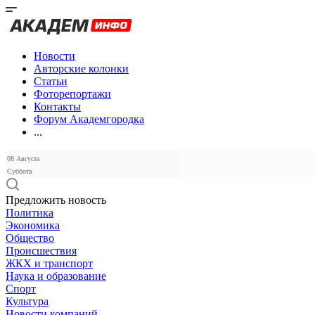
Новости
Авторские колонки
Статьи
Фоторепортажи
Контакты
Форум Академгородка
...
08 Августа
Суббота
Предложить новость
Политика
Экономика
Общество
Происшествия
ЖКХ и транспорт
Наука и образование
Спорт
Культура
Новости компаний