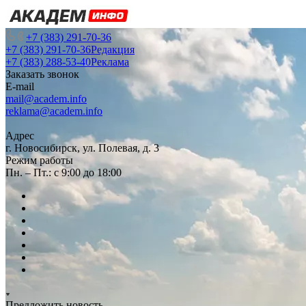
+7 (383) 291-70-36
+7 (383) 291-70-36
Редакция
+7 (383) 288-53-40
Реклама
Заказать звонок
E-mail
mail@academ.info
reklama@academ.info
Адрес
г. Новосибирск, ул. Полевая, д. 3
Режим работы
Пн. – Пт.: с 9:00 до 18:00
Предложить новость