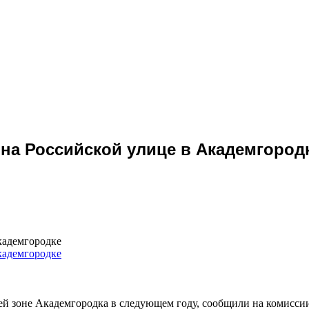
 на Российской улице в Академгород
кадемгородке
ней зоне Академгородка в следующем году, сообщили на комисс