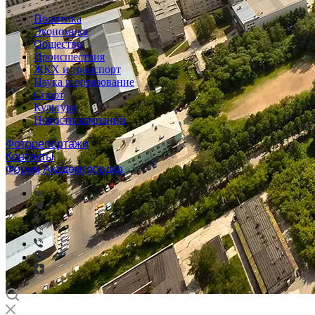
Политика
Экономика
Общество
Происшествия
ЖКХ и транспорт
Наука и образование
Спорт
Культура
Новости компаний
Фоторепортажи
Контакты
Форум Академгородка