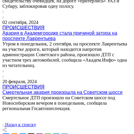
свидетельству очевидцев, на дороге «притерлись» УАЗ и
Субару, заблокировав одну полосу.
02 сентября, 2024
ПРОИСШЕСТВИЯ
Авария в Академгородке стала причиной затора на
проспекте Лаврентьева
Утром в понедельник, 2 сентября, на проспекте Лаврентьева
на участке дороги, который находится напротив
администрации Советского района, произошло ДТП с
участием трех автомобилей, сообщила «Академ.Инфо» одна
из читательниц.
20 февраля, 2024
ПРОИСШЕСТВИЯ
Смертельная авария произошла на Советском шоссе
Смертельное ДТП произошло на Советском шоссе под
Новосибирском вечером в понедельник, сообщила
региональная Госавтоинспекция.
Назад к списку