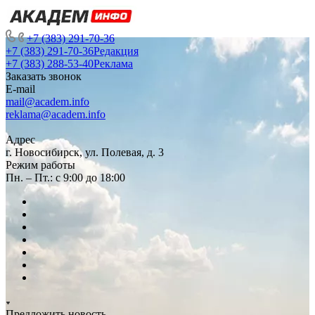
+7 (383) 291-70-36
+7 (383) 291-70-36
Редакция
+7 (383) 288-53-40
Реклама
Заказать звонок
E-mail
mail@academ.info
reklama@academ.info
Адрес
г. Новосибирск, ул. Полевая, д. 3
Режим работы
Пн. – Пт.: с 9:00 до 18:00
Предложить новость