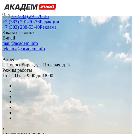
+7 (383) 291-70-36
+7 (383) 291-70-36
Редакция
+7 (383) 288-53-40
Реклама
Заказать звонок
E-mail
mail@academ.info
reklama@academ.info
Адрес
г. Новосибирск, ул. Полевая, д. 3
Режим работы
Пн. – Пт.: с 9:00 до 18:00
Предложить новость