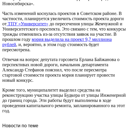
Новосибирска».
Часть изменений коснулась проектов в Советском районе. В
частности, планируется увеличить стоимость проекта дороги
от
ТПУ «Университет»
до пересечения улицы Жемчужной и
Университетского проспекта. Это связано с тем, что конкурсы
трижды отменялись из-за отсутствия заявок на участие. В
прошлом году
мэрия выделила на проект 9,7 миллиона
рублей
, и, вероятно, в этом году стоимость будет
пересмотрена.
Отвечая на вопрос депутата горсовета Ерлана Байжанова о
перспективах новой дороги, начальник департамента
Александр Стефанов пояснил, что после пересмотра
стартовой стоимости проекта мэрия планирует провести
новый конкурс.
Кроме того, муниципалитет выделил средства на
реконструкцию участка улицы Будкера от улицы Инженерной
до границ города. Эти работы будут выполнены в ходе
проведения капитального ремонта, запланированного на этот
год.
Новости по теме