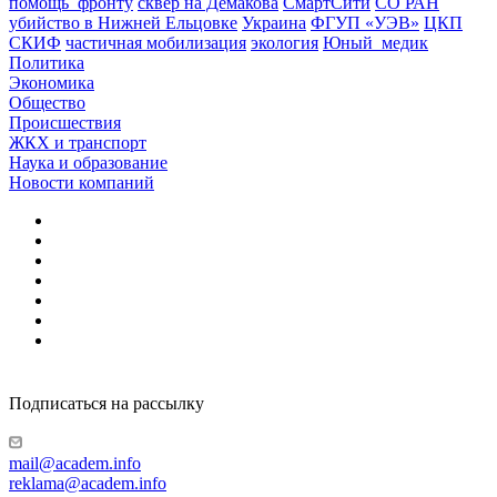
помощь_фронту
сквер на Демакова
СмартСити
СО РАН
убийство в Нижней Ельцовке
Украина
ФГУП «УЭВ»
ЦКП
СКИФ
частичная мобилизация
экология
Юный_медик
Политика
Экономика
Общество
Происшествия
ЖКХ и транспорт
Наука и образование
Новости компаний
Подписаться на рассылку
mail@academ.info
reklama@academ.info