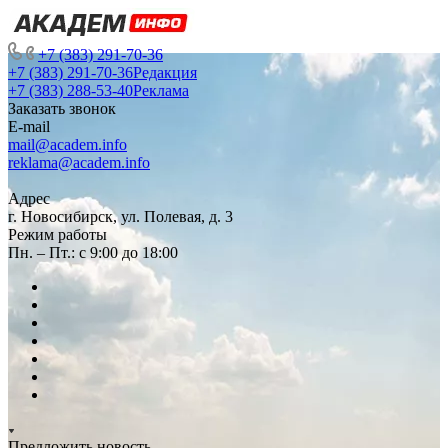
+7 (383) 291-70-36
+7 (383) 291-70-36
Редакция
+7 (383) 288-53-40
Реклама
Заказать звонок
E-mail
mail@academ.info
reklama@academ.info
Адрес
г. Новосибирск, ул. Полевая, д. 3
Режим работы
Пн. – Пт.: с 9:00 до 18:00
Предложить новость