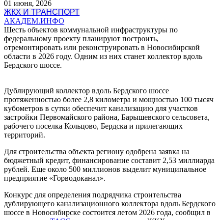
01 июня, 2026
ЖКХ И ТРАНСПОРТ
АКАДЕМ.ИНФО
Шесть объектов коммунальной инфраструктуры по
федеральному проекту планируют построить,
отремонтировать или реконструировать в Новосибирской
области в 2026 году. Одним из них станет коллектор вдоль
Бердского шоссе.
Дублирующий коллектор вдоль Бердского шоссе
протяженностью более 2,8 километра и мощностью 100 тысяч
кубометров в сутки обеспечит канализацию для участков
застройки Первомайского района, Барышевского сельсовета,
рабочего поселка Кольцово, Бердска и прилегающих
территорий.
Для строительства объекта региону одобрена заявка на
бюджетный кредит, финансирование составит 2,53 миллиарда
рублей. Еще около 500 миллионов выделит муниципальное
предприятие «Горводоканал».
Конкурс для определения подрядчика строительства
дублирующего канализационного коллектора вдоль Бердского
шоссе в Новосибирске состоится летом 2026 года, сообщил в