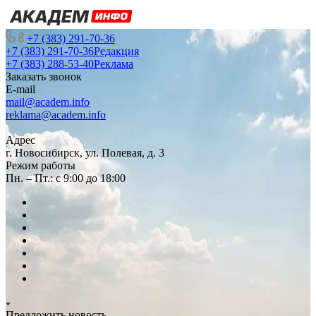
+7 (383) 291-70-36
+7 (383) 291-70-36
Редакция
+7 (383) 288-53-40
Реклама
Заказать звонок
E-mail
mail@academ.info
reklama@academ.info
Адрес
г. Новосибирск, ул. Полевая, д. 3
Режим работы
Пн. – Пт.: с 9:00 до 18:00
Предложить новость