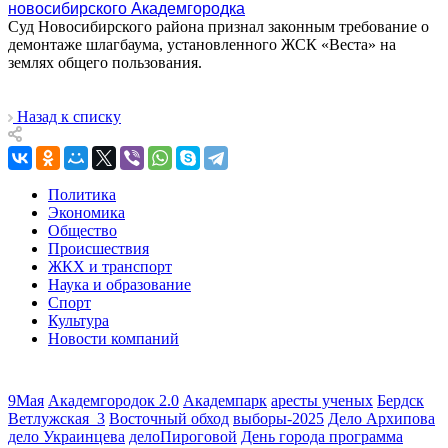
новосибирского Академгородка
Суд Новосибирского района признал законным требование о
демонтаже шлагбаума, установленного ЖСК «Веста» на
землях общего пользования.
Назад к списку
Политика
Экономика
Общество
Происшествия
ЖКХ и транспорт
Наука и образование
Спорт
Культура
Новости компаний
9Мая
Академгородок 2.0
Академпарк
аресты ученых
Бердск
Ветлужская_3
Восточный обход
выборы-2025
Дело Архипова
дело Украинцева
делоПироговой
День города программа