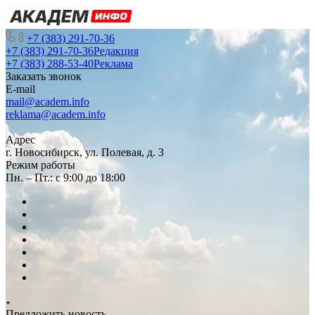
+7 (383) 291-70-36
+7 (383) 291-70-36
Редакция
+7 (383) 288-53-40
Реклама
Заказать звонок
E-mail
mail@academ.info
reklama@academ.info
Адрес
г. Новосибирск, ул. Полевая, д. 3
Режим работы
Пн. – Пт.: с 9:00 до 18:00
Предложить новость