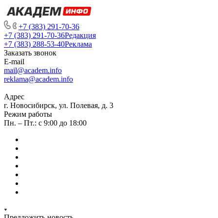
+7 (383) 291-70-36
+7 (383) 291-70-36
Редакция
+7 (383) 288-53-40
Реклама
Заказать звонок
E-mail
mail@academ.info
reklama@academ.info
Адрес
г. Новосибирск, ул. Полевая, д. 3
Режим работы
Пн. – Пт.: с 9:00 до 18:00
Предложить новость