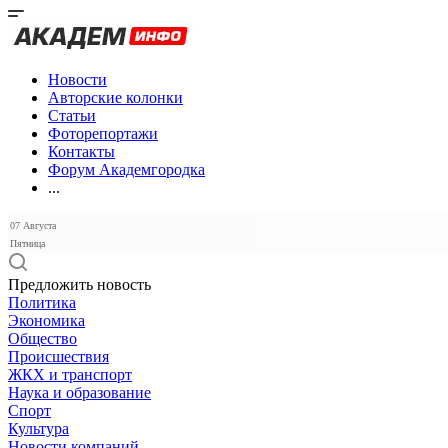
Новости
Авторские колонки
Статьи
Фоторепортажи
Контакты
Форум Академгородка
...
07 Августа
Пятница
Предложить новость
Политика
Экономика
Общество
Происшествия
ЖКХ и транспорт
Наука и образование
Спорт
Культура
Новости компаний