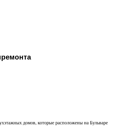
премонта
хэтажных домов, которые расположены на Бульваре