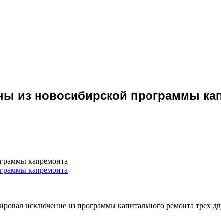
ены из новосибирской программы ка
ограммы капремонта
овал исключение из программы капитального ремонта трех дву