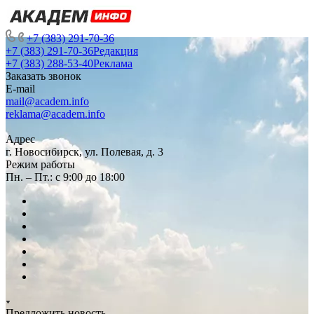
+7 (383) 291-70-36
+7 (383) 291-70-36
Редакция
+7 (383) 288-53-40
Реклама
Заказать звонок
E-mail
mail@academ.info
reklama@academ.info
Адрес
г. Новосибирск, ул. Полевая, д. 3
Режим работы
Пн. – Пт.: с 9:00 до 18:00
Предложить новость