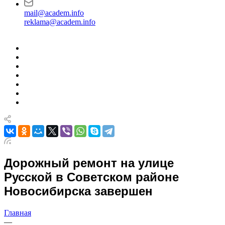
mail@academ.info
reklama@academ.info
Дорожный ремонт на улице
Русской в Советском районе
Новосибирска завершен
Главная
—