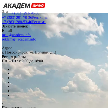
+7 (383) 291-70-36
+7 (383) 291-70-36
Редакция
+7 (383) 288-53-40
Реклама
Заказать звонок
E-mail
mail@academ.info
reklama@academ.info
Адрес
г. Новосибирск, ул. Полевая, д. 3
Режим работы
Пн. – Пт.: с 9:00 до 18:00
Предложить новость