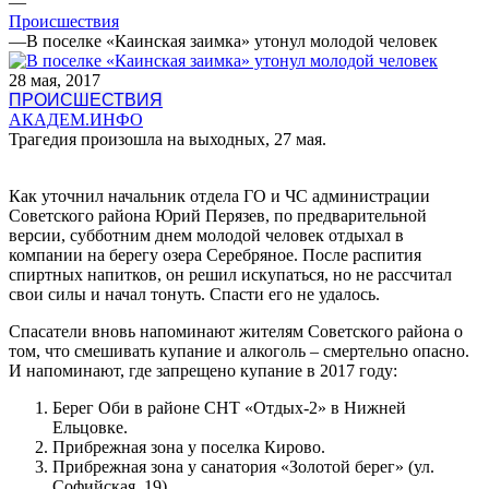
—
Происшествия
—
В поселке «Каинская заимка» утонул молодой человек
28 мая, 2017
ПРОИСШЕСТВИЯ
АКАДЕМ.ИНФО
Трагедия произошла на выходных, 27 мая.
Как уточнил начальник отдела ГО и ЧС администрации
Советского района Юрий Перязев, по предварительной
версии, субботним днем молодой человек отдыхал в
компании на берегу озера Серебряное. После распития
спиртных напитков, он решил искупаться, но не рассчитал
свои силы и начал тонуть. Спасти его не удалось.
Спасатели вновь напоминают жителям Советского района о
том, что смешивать купание и алкоголь – смертельно опасно.
И напоминают, где запрещено купание в 2017 году:
Берег Оби в районе СНТ «Отдых-2» в Нижней
Ельцовке.
Прибрежная зона у поселка Кирово.
Прибрежная зона у санатория «Золотой берег» (ул.
Софийская, 19).