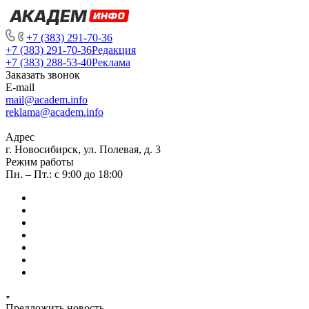
+7 (383) 291-70-36
+7 (383) 291-70-36
Редакция
+7 (383) 288-53-40
Реклама
Заказать звонок
E-mail
mail@academ.info
reklama@academ.info
Адрес
г. Новосибирск, ул. Полевая, д. 3
Режим работы
Пн. – Пт.: с 9:00 до 18:00
Предложить новость