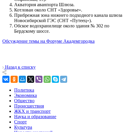
Акватория аванпорта Шлюза.
Котлован около СНТ «Здоровье».
Прибрежная зона нижнего подходного канала шлюза
Новосибирской ГЭС (СНТ «Путеец»).
Обское водохранилище около здания № 302 по
Бердскому шоссе.
Обсуждение темы на Форуме Академгородка
Назад к списку
Политика
Экономика
Общество
Происшествия
ЖКХ и транспорт
Наука и образование
Спорт
Культура