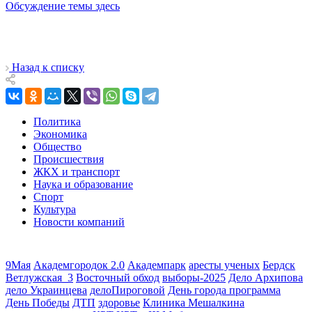
Обсуждение темы здесь
Назад к списку
Политика
Экономика
Общество
Происшествия
ЖКХ и транспорт
Наука и образование
Спорт
Культура
Новости компаний
9Мая
Академгородок 2.0
Академпарк
аресты ученых
Бердск
Ветлужская_3
Восточный обход
выборы-2025
Дело Архипова
дело Украинцева
делоПироговой
День города программа
День Победы
ДТП
здоровье
Клиника Мешалкина