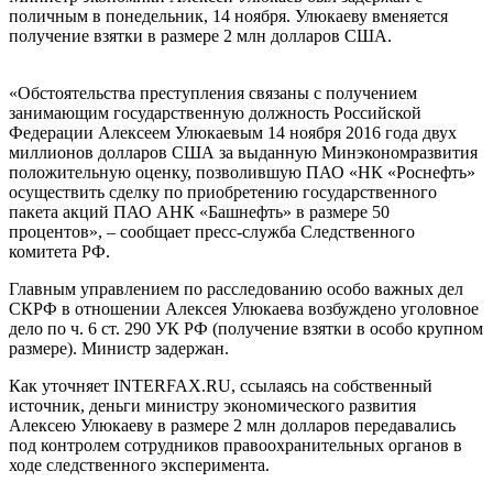
поличным в понедельник, 14 ноября. Улюкаеву вменяется
получение взятки в размере 2 млн долларов США.
«Обстоятельства преступления связаны с получением
занимающим государственную должность Российской
Федерации Алексеем Улюкаевым 14 ноября 2016 года двух
миллионов долларов США за выданную Минэкономразвития
положительную оценку, позволившую ПАО «НК «Роснефть»
осуществить сделку по приобретению государственного
пакета акций ПАО АНК «Башнефть» в размере 50
процентов», – сообщает пресс-служба Следственного
комитета РФ.
Главным управлением по расследованию особо важных дел
СКРФ в отношении Алексея Улюкаева возбуждено уголовное
дело по ч. 6 ст. 290 УК РФ (получение взятки в особо крупном
размере). Министр задержан.
Как уточняет INTERFAX.RU, ссылаясь на собственный
источник, деньги министру экономического развития
Алексею Улюкаеву в размере 2 млн долларов передавались
под контролем сотрудников правоохранительных органов в
ходе следственного эксперимента.