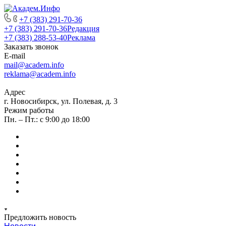
+7 (383) 291-70-36
+7 (383) 291-70-36
Редакция
+7 (383) 288-53-40
Реклама
Заказать звонок
E-mail
mail@academ.info
reklama@academ.info
Адрес
г. Новосибирск, ул. Полевая, д. 3
Режим работы
Пн. – Пт.: с 9:00 до 18:00
Предложить новость