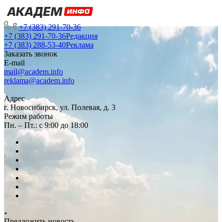
+7 (383) 291-70-36
+7 (383) 291-70-36
Редакция
+7 (383) 288-53-40
Реклама
Заказать звонок
E-mail
mail@academ.info
reklama@academ.info
Адрес
г. Новосибирск, ул. Полевая, д. 3
Режим работы
Пн. – Пт.: с 9:00 до 18:00
Предложить новость