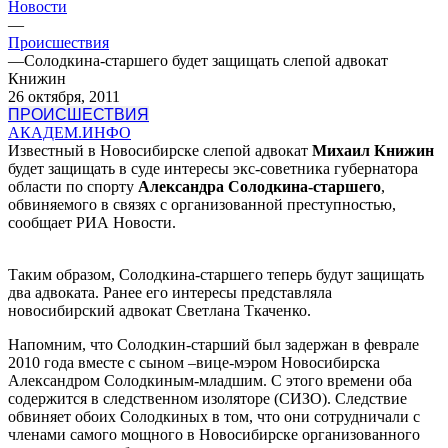
Новости
—
Происшествия
—
Солодкина-старшего будет защищать слепой адвокат
Книжин
26 октября, 2011
ПРОИСШЕСТВИЯ
АКАДЕМ.ИНФО
Известный в Новосибирске слепой адвокат
Михаил Книжин
будет защищать в суде интересы экс-советника губернатора
области по спорту
Александра Солодкина
-старшего
,
обвиняемого в связях с организованной преступностью,
сообщает РИА Новости.
Таким образом, Солодкина-старшего теперь будут защищать
два адвоката. Ранее его интересы представляла
новосибирский адвокат Светлана Ткаченко.
Напомним, что Солодкин-старший был задержан в феврале
2010 года вместе с сыном –вице-мэром Новосибирска
Александром Солодкиным-младшим. С этого времени оба
содержится в следственном изоляторе (СИЗО). Следствие
обвиняет обоих Солодкиных в том, что они сотрудничали с
членами самого мощного в Новосибирске организованного