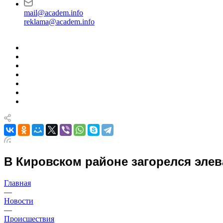
mail@academ.info
reklama@academ.info
В Кировском районе загорелся элев
Главная
—
Новости
—
Происшествия