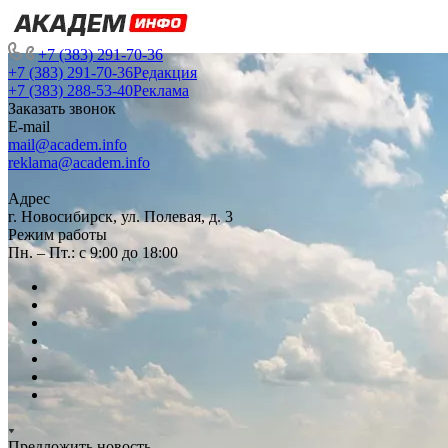
+7 (383) 291-70-36
+7 (383) 291-70-36
Редакция
+7 (383) 288-53-40
Реклама
Заказать звонок
E-mail
mail@academ.info
reklama@academ.info
Адрес
г. Новосибирск, ул. Полевая, д. 3
Режим работы
Пн. – Пт.: с 9:00 до 18:00
Предложить новость