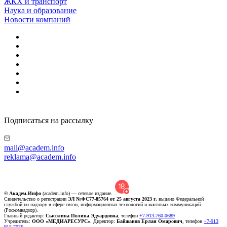
ЖКХ и транспорт
Наука и образование
Новости компаний
Подписаться на рассылку
mail@academ.info
reklama@academ.info
© Академ.Инфо
(academ.info) — сетевое издание.
Свидетельство о регистрации
ЭЛ №ФС77-85764 от 25 августа 2023 г.
выдано Федеральной
службой по надзору в сфере связи, информационных технологий и массовых коммуникаций
(Роскомнадзор).
Главный редактор:
Сысолина Полина Эдуардовна
, телефон
+7-913-760-0689
Учредитель:
ООО «МЕДИАРЕСУРС»
. Директор:
Байжанов Ерлан Омарович
, телефон
+7-913
915-7036