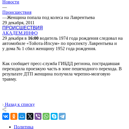
Новости
—
Происшествия
—
Женщина попала под колеса на Лаврентьева
29 декабря, 2011
ПРОИСШЕСТВИЯ
АКАДЕМ.ИНФО
29 декабря в
16:00
водитель 1974 года рождения следовал на
автомобиле «Тойота-Ипсум» по проспекту Лаврентьева и
у
дома № 1
сбил женщину 1952 года рождения.
Как сообщает пресс-служба ГИБДД региона, пострадавшая
переходила проезжую часть в зоне пешеходного перехода. В
результате ДТП женщина получила черепно-мозговую
травму.
Назад к списку
Политика