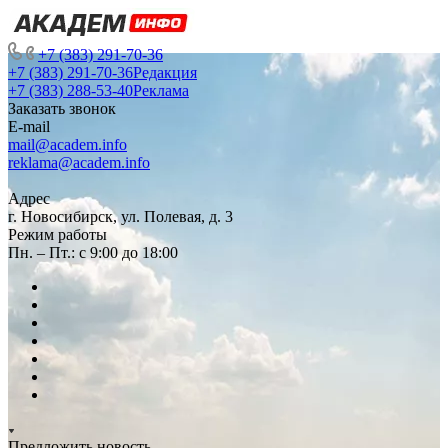
+7 (383) 291-70-36
+7 (383) 291-70-36
Редакция
+7 (383) 288-53-40
Реклама
Заказать звонок
E-mail
mail@academ.info
reklama@academ.info
Адрес
г. Новосибирск, ул. Полевая, д. 3
Режим работы
Пн. – Пт.: с 9:00 до 18:00
Предложить новость