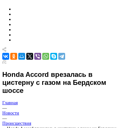
Honda Accord врезалась в
цистерну с газом на Бердском
шоссе
Главная
—
Новости
—
Происшествия