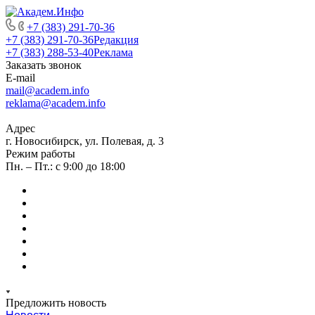
+7 (383) 291-70-36
+7 (383) 291-70-36
Редакция
+7 (383) 288-53-40
Реклама
Заказать звонок
E-mail
mail@academ.info
reklama@academ.info
Адрес
г. Новосибирск, ул. Полевая, д. 3
Режим работы
Пн. – Пт.: с 9:00 до 18:00
Предложить новость