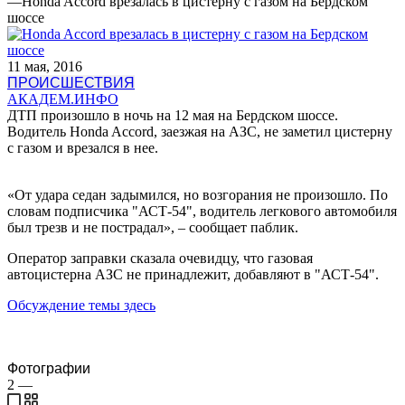
—
Honda Accord врезалась в цистерну с газом на Бердском
шоссе
11 мая, 2016
ПРОИСШЕСТВИЯ
АКАДЕМ.ИНФО
ДТП произошло в ночь на 12 мая на Бердском шоссе.
Водитель Honda Accord, заезжая на АЗС, не заметил цистерну
с газом и врезался в нее.
«От удара седан задымился, но возгорания не произошло. По
словам подписчика "АСТ-54", водитель легкового автомобиля
был трезв и не пострадал», – сообщает паблик.
Оператор заправки сказала очевидцу, что газовая
автоцистерна АЗС не принадлежит, добавляют в "АСТ-54".
Обсуждение темы здесь
Фотографии
2
—