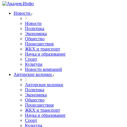
Новости
Новости
Политика
Экономика
Общество
Происшествия
ЖКХ и транспорт
Наука и образование
Спорт
Культура
Новости компаний
Авторские колонки
Авторские колонки
Политика
Экономика
Общество
Происшествия
ЖКХ и транспорт
Наука и образование
Спорт
Культура